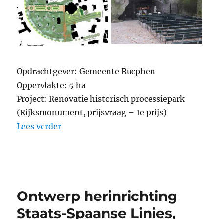
Opdrachtgever: Gemeente Rucphen
Oppervlakte: 5 ha
Project: Renovatie historisch processiepark
(Rijksmonument, prijsvraag – 1e prijs)
“Processiepark, St. Willebrord”
Lees verder
Ontwerp herinrichting
Staats-Spaanse Linies,