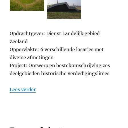
Opdrachtgever: Dienst Landelijk gebied
Zeeland
Oppervlakte: 6 verschillende locaties met
diverse afmetingen
Project: Ontwerp en bestekomschrijving zes
deelgebieden historische verdedigingslinies
“Ontwerp herinrichting Staats-Spaanse
Lees verder