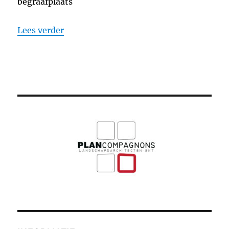
begraafplaats
“Begraafplaats Emaus, Vlaardingen”
Lees verder