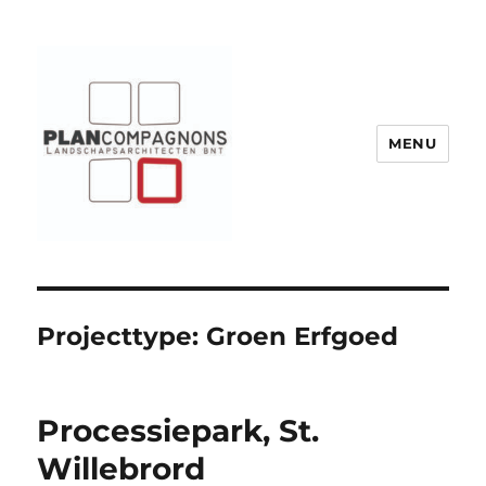
MENU
Plancompagnons
Projecttype:
Groen Erfgoed
Processiepark, St.
Willebrord