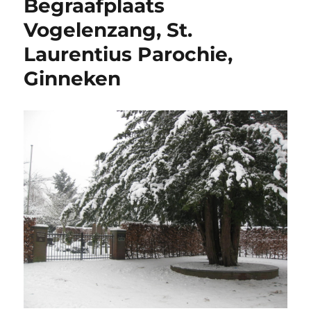
Begraafplaats
Vogelenzang, St.
Laurentius Parochie,
Ginneken