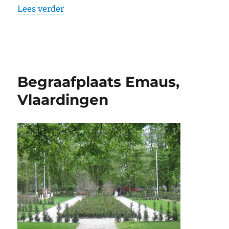
“Begraafplaats Vogelenzang, St. Lauren
Lees verder
Begraafplaats Emaus,
Vlaardingen