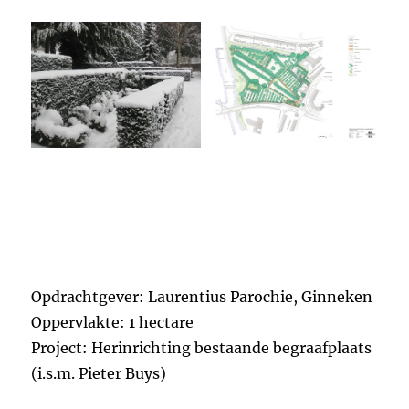
Opdrachtgever: Laurentius Parochie, Ginneken
Oppervlakte: 1 hectare
Project: Herinrichting bestaande begraafplaats
(i.s.m. Pieter Buys)