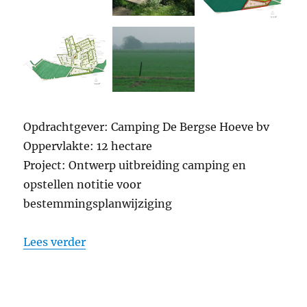
Opdrachtgever: Camping De Bergse Hoeve bv
Oppervlakte: 12 hectare
Project: Ontwerp uitbreiding camping en
opstellen notitie voor
bestemmingsplanwijziging
“Uitbreiding Camping De Bergse Hoeve,
Lees verder