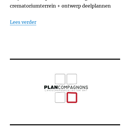
crematoriumterrein + ontwerp deelplannen
“Crematoriumterrein Rijtackers, Eindh
Lees verder