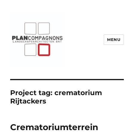
MENU
Plancompagnons
Project tag:
crematorium
Rijtackers
Crematoriumterrein