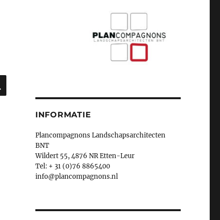
ZOEKEN
INFORMATIE
Plancompagnons Landschapsarchitecten
BNT
Wildert 55, 4876 NR Etten-Leur
Tel: + 31 (0)76 8865400
info@plancompagnons.nl