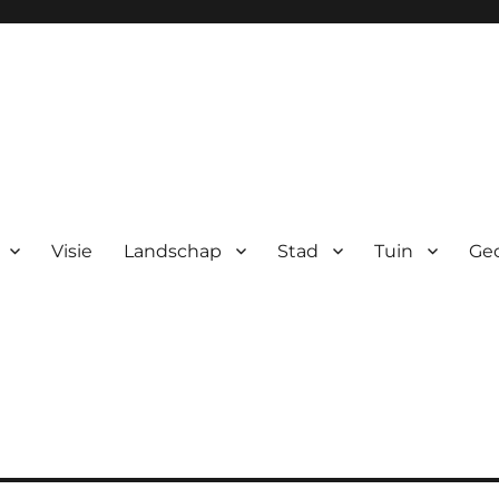
Visie
Landschap
Stad
Tuin
Ge