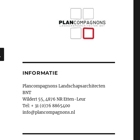
ZOEKEN
INFORMATIE
Plancompagnons Landschapsarchitecten
BNT
Wildert 55, 4876 NR Etten-Leur
Tel: + 31 (0)76 8865400
info@plancompagnons.nl