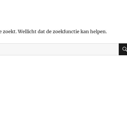
je zoekt. Wellicht dat de zoekfunctie kan helpen.