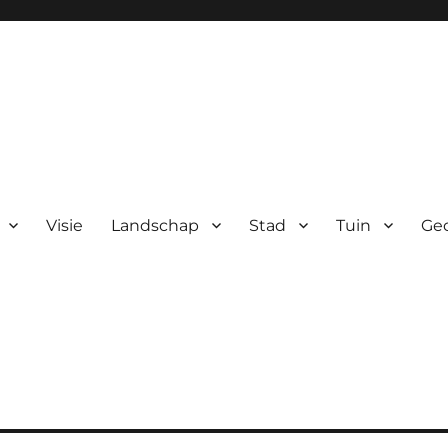
Visie
Landschap
Stad
Tuin
Ge