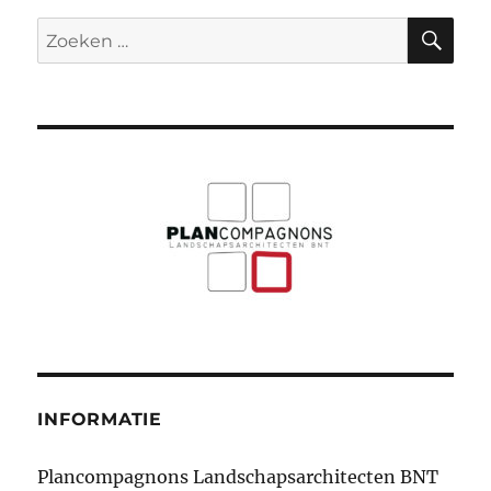
ZO
Zoeken
naar:
INFORMATIE
Plancompagnons Landschapsarchitecten BNT